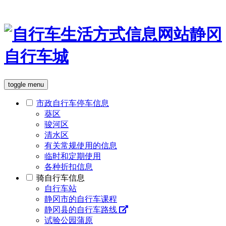
toggle menu
市政自行车停车信息
葵区
骏河区
清水区
有关常规使用的信息
临时和定期使用
各种折扣信息
骑自行车信息
自行车站
静冈市的自行车课程
静冈县的自行车路线
试验公园蒲原