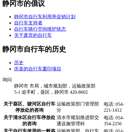
静冈市的倡议
静冈市自行车利用率促销计划
自行车支持者
自行车骑行空间维护状态
关于废弃的自行车
静冈市自行车的历史
历史
庆喜的自行车重印项目
询问
静冈市 市局，城市规划部，运输政策部
5-1 追手町，葵区，静冈市 420-8602
关于葵区、骏河区自行车
运输政策部门管理部
电话: 054-
停放处的咨询
分
221-1412
关于清水区自行车停放处
清水市规划推进部交
电话: 054-
的咨询
通设施管理科
354-2256
关于自行车使用的一般咨
运输政策部，自行车
电话: 054-