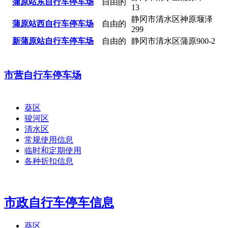
蒲原站东自行车停车场
自由的
13
静冈市清水区神原堰泽
蒲原站西自行车停车场
自由的
299
新蒲原站自行车停车场
自由的
静冈市清水区蒲原900-2
市营自行车停车场
葵区
骏河区
清水区
常规使用信息
临时和定期使用
各种折扣信息
市政自行车停车信息
葵区