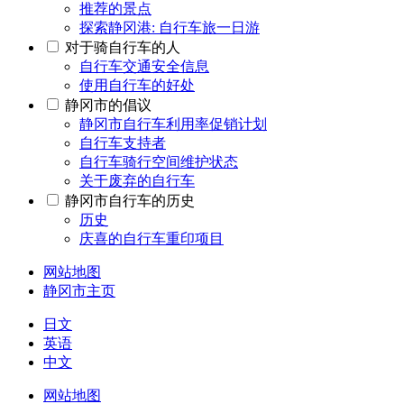
推荐的景点
探索静冈港: 自行车旅一日游
对于骑自行车的人
自行车交通安全信息
使用自行车的好处
静冈市的倡议
静冈市自行车利用率促销计划
自行车支持者
自行车骑行空间维护状态
关于废弃的自行车
静冈市自行车的历史
历史
庆喜的自行车重印项目
网站地图
静冈市主页
日文
英语
中文
网站地图