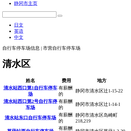
静冈市主页
日文
英语
中文
自行车停车场信息 | 市营自行车停车场
清水区
姓名
费用
地方
清水站西口第1自行车停车
有薪酬
静冈市清水区辻1-15-22
场
的
清水站西口第2号自行车停
有薪酬
静冈市清水区辻1-14-1
车场
的
有薪酬
静冈市清水区岛崎町
清水站东口自行车停车场
的
218,219
有薪酬